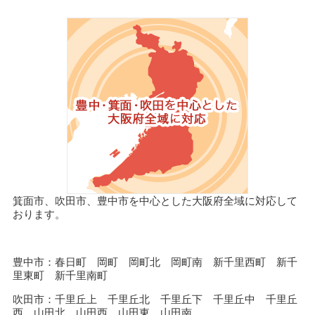
箕面市、吹田市、豊中市を中心とした大阪府全域に対応して
おります。
豊中市：春日町 岡町 岡町北 岡町南 新千里西町 新千
里東町 新千里南町
吹田市：千里丘上 千里丘北 千里丘下 千里丘中 千里丘
西 山田北 山田西 山田東 山田南