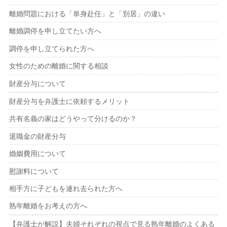
離婚問題における「単身赴任」と「別居」の違い
離婚調停を申し立てたい方へ
調停を申し立てられた方へ
女性のための離婚に関する相談
財産分与について
財産分与を弁護士に依頼するメリット
共有名義の家はどうやって分けるのか？
退職金の財産分与
婚姻費用について
慰謝料について
相手方に子どもを連れ去られた方へ
熟年離婚をお考えの方へ
【弁護士が解説】夫婦それぞれの視点で見る熟年離婚のよくある