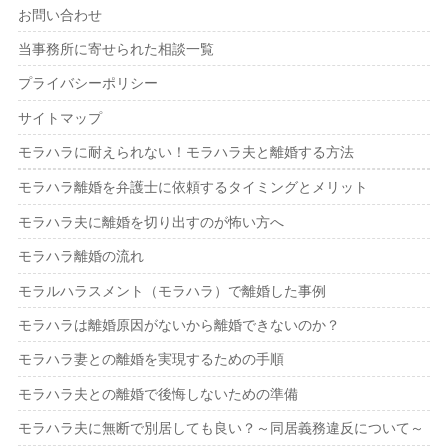
お問い合わせ
当事務所に寄せられた相談一覧
プライバシーポリシー
サイトマップ
モラハラに耐えられない！モラハラ夫と離婚する方法
モラハラ離婚を弁護士に依頼するタイミングとメリット
モラハラ夫に離婚を切り出すのが怖い方へ
モラハラ離婚の流れ
モラルハラスメント（モラハラ）で離婚した事例
モラハラは離婚原因がないから離婚できないのか？
モラハラ妻との離婚を実現するための手順
モラハラ夫との離婚で後悔しないための準備
モラハラ夫に無断で別居しても良い？～同居義務違反について～