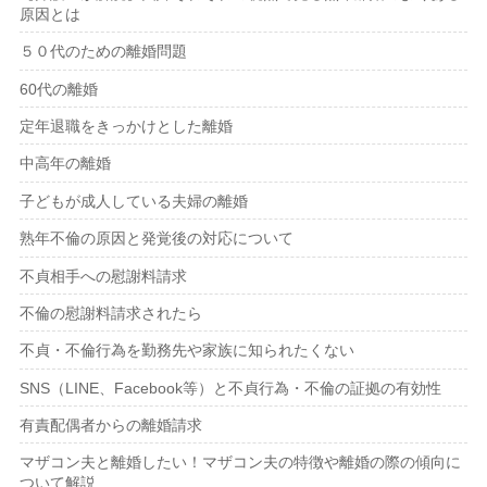
原因とは
５０代のための離婚問題
60代の離婚
定年退職をきっかけとした離婚
中高年の離婚
子どもが成人している夫婦の離婚
熟年不倫の原因と発覚後の対応について
不貞相手への慰謝料請求
不倫の慰謝料請求されたら
不貞・不倫行為を勤務先や家族に知られたくない
SNS（LINE、Facebook等）と不貞行為・不倫の証拠の有効性
有責配偶者からの離婚請求
マザコン夫と離婚したい！マザコン夫の特徴や離婚の際の傾向に
ついて解説