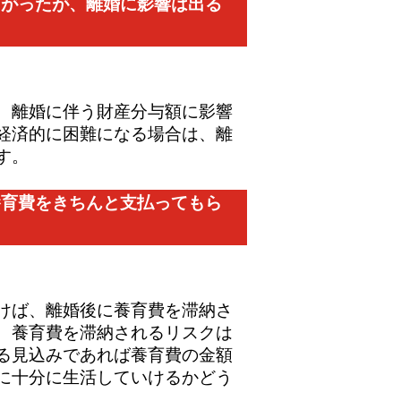
下がったが、離婚に影響は出る
、離婚に伴う財産分与額に影響
経済的に困難になる場合は、離
す。
養育費をきちんと支払ってもら
けば、離婚後に養育費を滞納さ
、養育費を滞納されるリスクは
る見込みであれば養育費の金額
に十分に生活していけるかどう