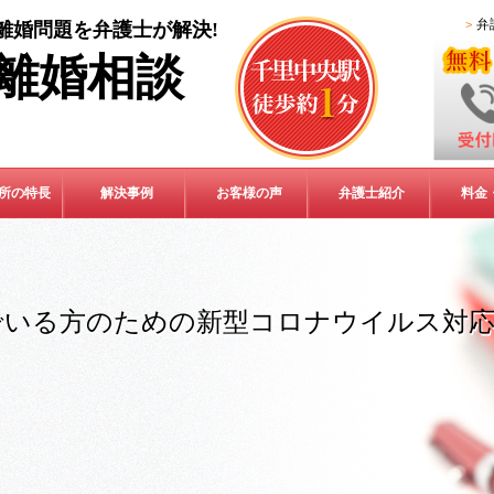
弁
離婚問題を弁護士が解決!
離婚相談
所の特長
解決事例
お客様の声
弁護士紹介
料金
でいる方のための新型コロナウイルス対応