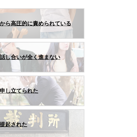
から高圧的に責められている
話し合いが全く進まない
申し立てられた
提起された