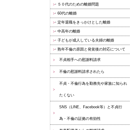
５０代のための離婚問題
60代の離婚
定年退職をきっかけとした離婚
中高年の離婚
子どもが成人している夫婦の離婚
熟年不倫の原因と発覚後の対応について
不貞相手への慰謝料請求
不倫の慰謝料請求されたら
不貞・不倫行為を勤務先や家族に知られ
たくない
SNS（LINE、Facebook等）と不貞行
為・不倫の証拠の有効性