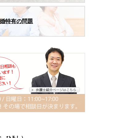
婚特有の問題
お ひろし）