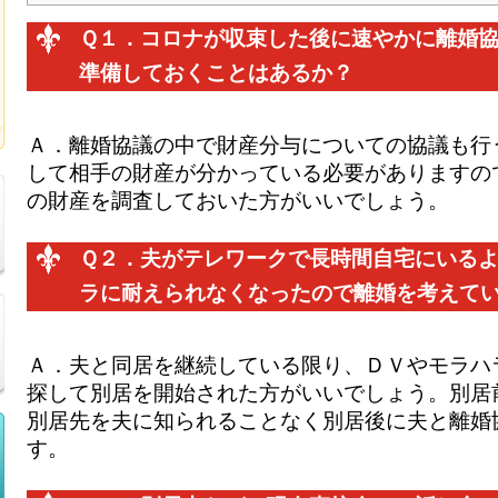
Ｑ１．コロナが収束した後に速やかに離婚
準備しておくことはあるか？
Ａ．
離婚協議の中で財産分与についての協議も行
して相手の財産が分かっている必要がありますの
の財産を調査しておいた方がいいでしょう。
Ｑ２．
夫がテレワークで長時間自宅にいる
ラに耐えられなくなったので離婚を考えて
Ａ．
夫と同居を継続している限り、ＤＶやモラハ
探して別居を開始された方がいいでしょう。別居
別居先を夫に知られることなく別居後に夫と離婚
す。