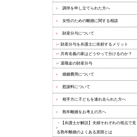
調停を申し立てられた方へ
女性のための離婚に関する相談
財産分与について
財産分与を弁護士に依頼するメリット
共有名義の家はどうやって分けるのか？
退職金の財産分与
婚姻費用について
慰謝料について
相手方に子どもを連れ去られた方へ
熟年離婚をお考えの方へ
【弁護士が解説】夫婦それぞれの視点で見
る熟年離婚のよくある原因とは