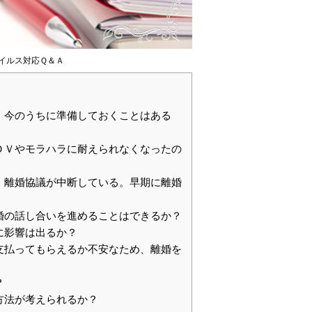
イルス対応Ｑ＆Ａ
、今のうちに準備しておくことはある
ＤＶやモラハラに耐えられなくなったの
、離婚協議が中断している。早期に離婚
婚の話し合いを進めることはできるか？
に影響は出るか？
支払ってもらえるか不安なため、離婚を
？
方法が考えられるか？