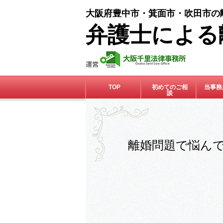
大阪府豊中市・箕面市・吹田市の
弁護士による
TOP
初めてのご相
当事務
談
離婚問題で悩ん