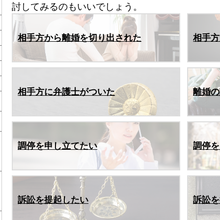
討してみるのもいいでしょう。
相手方から離婚を切り出された
相手方
相手方に弁護士がついた
離婚の
調停を申し立てたい
調停を
訴訟を提起したい
訴訟を