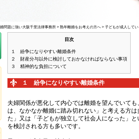
婚問題に強い大阪千里法律事務所
>
熟年離婚をお考えの方へ
>
子どもが成人してい
目次
１ 紛争になりやすい離婚条件
２ 財産分与以外に検討しておかなければならない事項
３ 精神的な負担について
１ 紛争になりやすい離婚条件
夫婦関係が悪化して内心では離婚を望んでいても
は、なかなか離婚に踏み切れない」と考える方は
た」又は「子どもが独立して社会人になった」と
を検討される方も多いです。