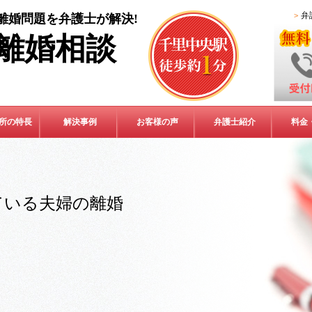
弁
離婚問題を弁護士が解決!
離婚相談
所の特長
解決事例
お客様の声
弁護士紹介
料金
ている夫婦の離婚