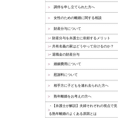
調停を申し立てられた方へ
女性のための離婚に関する相談
財産分与について
財産分与を弁護士に依頼するメリット
共有名義の家はどうやって分けるのか？
退職金の財産分与
婚姻費用について
慰謝料について
相手方に子どもを連れ去られた方へ
熟年離婚をお考えの方へ
【弁護士が解説】夫婦それぞれの視点で見
る熟年離婚のよくある原因とは