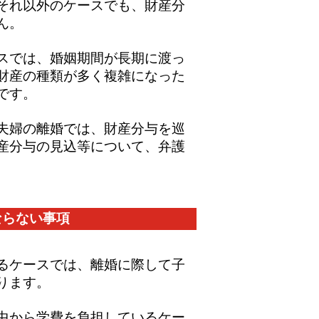
それ以外のケースでも、財産分
ん。
スでは、婚姻期間が長期に渡っ
財産の種類が多く複雑になった
です。
夫婦の離婚では、財産分与を巡
産分与の見込等について、弁護
ならない事項
るケースでは、離婚に際して子
ります。
中から学費を負担しているケー