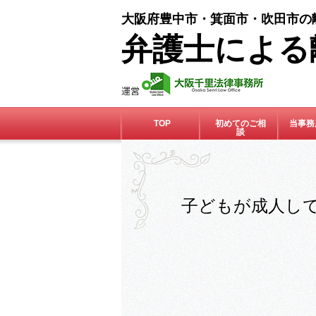
大阪府豊中市・箕面市・吹田市の
弁護士による
TOP
初めてのご相
当事務
談
子どもが成人し