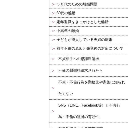
５０代のための離婚問題
60代の離婚
定年退職をきっかけとした離婚
中高年の離婚
子どもが成人している夫婦の離婚
熟年不倫の原因と発覚後の対応について
不貞相手への慰謝料請求
不倫の慰謝料請求されたら
不貞・不倫行為を勤務先や家族に知られ
たくない
SNS（LINE、Facebook等）と不貞行
為・不倫の証拠の有効性