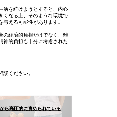
生活を続けようとすると、内心
きくなる上、そのような環境で
を与える可能性があります。
合の経済的負担だけでなく、離
精神的負担も十分に考慮された
相談ください。
から高圧的に責められている