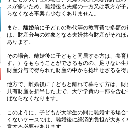
スが多いため、離婚後も夫婦の一方又は双方が子
らなくなる事案も少なくありません。
また、離婚前に子どもの塾代等の教育費で多額の
は、財産分与の対象となる夫婦共有財産がそれほ
あります。
その場合、離婚後に子どもと同居する方は、養育
す。）をもらうことができるものの、足りない生
財産分与で得られた財産の中から捻出せざるを得
他方で、離婚後に子どもと離れて暮らす方は、財
共有財産を折半した上で、大学学費の一部を含む
ばならなくなります。
このように、子どもが大学生の間に離婚する場合
くないケースでは、離婚後に経済的負担が大きく
意する必要があります。