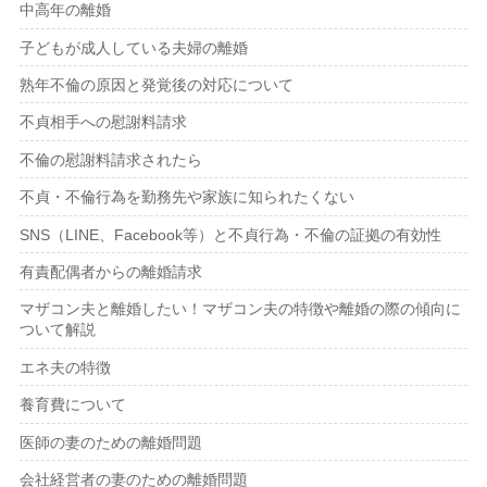
中高年の離婚
子どもが成人している夫婦の離婚
熟年不倫の原因と発覚後の対応について
不貞相手への慰謝料請求
不倫の慰謝料請求されたら
不貞・不倫行為を勤務先や家族に知られたくない
SNS（LINE、Facebook等）と不貞行為・不倫の証拠の有効性
有責配偶者からの離婚請求
マザコン夫と離婚したい！マザコン夫の特徴や離婚の際の傾向に
ついて解説
エネ夫の特徴
養育費について
医師の妻のための離婚問題
会社経営者の妻のための離婚問題