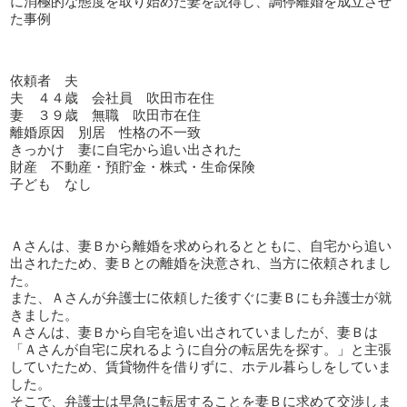
に消極的な態度を取り始めた妻を説得し、調停離婚を成立させ
た事例
依頼者 夫
夫 ４４歳 会社員 吹田市在住
妻 ３９歳 無職 吹田市在住
離婚原因 別居 性格の不一致
きっかけ 妻に自宅から追い出された
財産 不動産・預貯金・株式・生命保険
子ども なし
Ａさんは、妻Ｂから離婚を求められるとともに、自宅から追い
出されたため、妻Ｂとの離婚を決意され、当方に依頼されまし
た。
また、Ａさんが弁護士に依頼した後すぐに妻Ｂにも弁護士が就
きました。
Ａさんは、妻Ｂから自宅を追い出されていましたが、妻Ｂは
「Ａさんが自宅に戻れるように自分の転居先を探す。」と主張
していたため、賃貸物件を借りずに、ホテル暮らしをしていま
した。
そこで、弁護士は早急に転居することを妻Ｂに求めて交渉しま