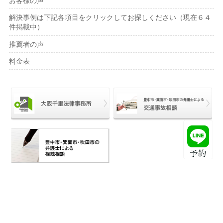
お客様の声
解決事例は下記各項目をクリックしてお探しください（現在６４
件掲載中）
推薦者の声
料金表
Copyright© 大阪千里法律事務所 All Rights Reserved.
モバイル
PC