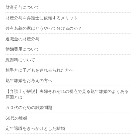
財産分与について
財産分与を弁護士に依頼するメリット
共有名義の家はどうやって分けるのか？
退職金の財産分与
婚姻費用について
慰謝料について
相手方に子どもを連れ去られた方へ
熟年離婚をお考えの方へ
【弁護士が解説】夫婦それぞれの視点で見る熟年離婚のよくある
原因とは
５０代のための離婚問題
60代の離婚
定年退職をきっかけとした離婚