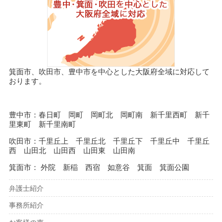
箕面市、吹田市、豊中市を中心とした大阪府全域に対応して
おります。
豊中市：春日町 岡町 岡町北 岡町南 新千里西町 新千
里東町 新千里南町
吹田市：千里丘上 千里丘北 千里丘下 千里丘中 千里丘
西 山田北 山田西 山田東 山田南
箕面市： 外院 新稲 西宿 如意谷 箕面 箕面公園
弁護士紹介
事務所紹介