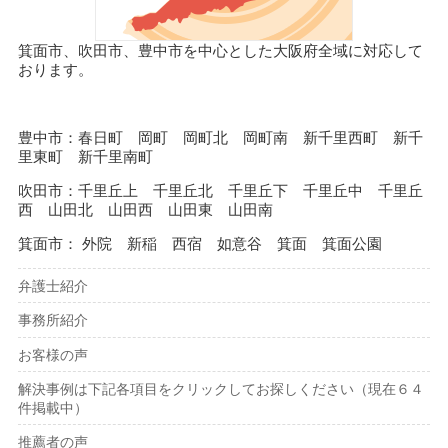
箕面市、吹田市、豊中市を中心とした大阪府全域に対応して
おります。
豊中市：春日町 岡町 岡町北 岡町南 新千里西町 新千
里東町 新千里南町
吹田市：千里丘上 千里丘北 千里丘下 千里丘中 千里丘
西 山田北 山田西 山田東 山田南
箕面市： 外院 新稲 西宿 如意谷 箕面 箕面公園
弁護士紹介
事務所紹介
お客様の声
解決事例は下記各項目をクリックしてお探しください（現在６４
件掲載中）
推薦者の声