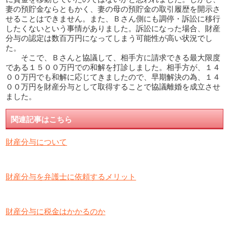
妻の預貯金ならともかく、妻の母の預貯金の取引履歴を開示さ
せることはできません。また、Ｂさん側にも調停・訴訟に移行
したくないという事情がありました。訴訟になった場合、財産
分与の認定は数百万円になってしまう可能性が高い状況でし
た。
そこで、Ｂさんと協議して、相手方に請求できる最大限度
である１５００万円での和解を打診しました。相手方が、１４
００万円でも和解に応じてきましたので、早期解決の為、１４
００万円を財産分与として取得することで協議離婚を成立させ
ました。
関連記事はこちら
財産分与について
財産分与を弁護士に依頼するメリット
財産分与に税金はかかるのか