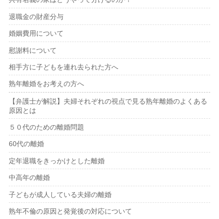
退職金の財産分与
婚姻費用について
慰謝料について
相手方に子どもを連れ去られた方へ
熟年離婚をお考えの方へ
【弁護士が解説】夫婦それぞれの視点で見る熟年離婚のよくある
原因とは
５０代のための離婚問題
60代の離婚
定年退職をきっかけとした離婚
中高年の離婚
子どもが成人している夫婦の離婚
熟年不倫の原因と発覚後の対応について