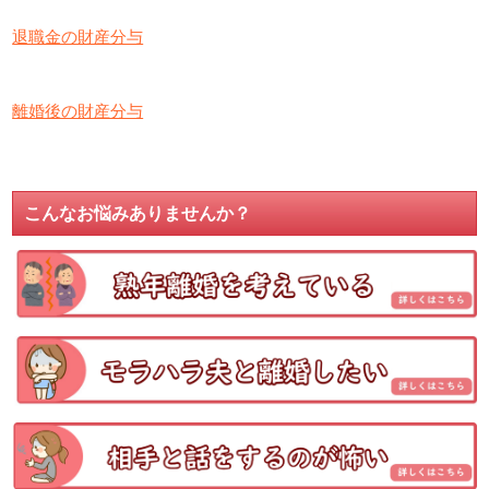
退職金の財産分与
離婚後の財産分与
こんなお悩みありませんか？