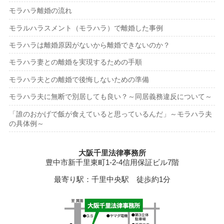
モラハラ離婚の流れ
モラルハラスメント（モラハラ）で離婚した事例
モラハラは離婚原因がないから離婚できないのか？
モラハラ妻との離婚を実現するための手順
モラハラ夫との離婚で後悔しないための準備
モラハラ夫に無断で別居しても良い？～同居義務違反について～
「誰のおかげで飯が食えていると思っているんだ」～モラハラ夫
の具体例～
大阪千里法律事務所
豊中市新千里東町1-2-4信用保証ビル7階
最寄り駅：千里中央駅 徒歩約1分