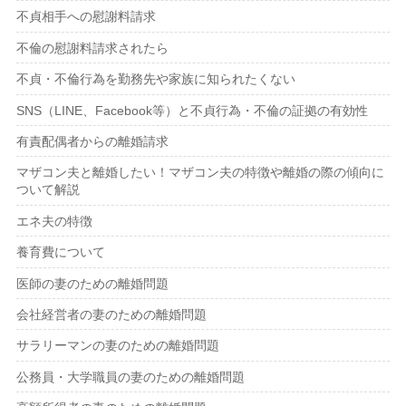
不貞相手への慰謝料請求
不倫の慰謝料請求されたら
不貞・不倫行為を勤務先や家族に知られたくない
SNS（LINE、Facebook等）と不貞行為・不倫の証拠の有効性
有責配偶者からの離婚請求
マザコン夫と離婚したい！マザコン夫の特徴や離婚の際の傾向に
ついて解説
エネ夫の特徴
養育費について
医師の妻のための離婚問題
会社経営者の妻のための離婚問題
サラリーマンの妻のための離婚問題
公務員・大学職員の妻のための離婚問題