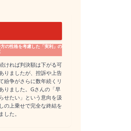
手方の性格を考慮した「実利」の
択
続ければ判決額は下がる可
ありましたが、控訴や上告
て紛争がさらに数年続くリ
ありました。Gさんの「早
らせたい」という意向を汲
しの上乗せで完全な終結を
ました。