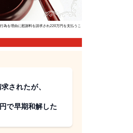
行為を理由に慰謝料を請求され220万円を支払うこ
請求されたが、
万円で早期和解した