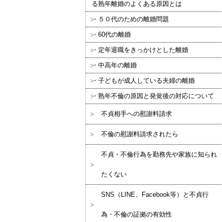
る熟年離婚のよくある原因とは
５０代のための離婚問題
60代の離婚
定年退職をきっかけとした離婚
中高年の離婚
子どもが成人している夫婦の離婚
熟年不倫の原因と発覚後の対応について
不貞相手への慰謝料請求
不倫の慰謝料請求されたら
不貞・不倫行為を勤務先や家族に知られ
たくない
SNS（LINE、Facebook等）と不貞行
為・不倫の証拠の有効性