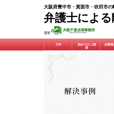
大阪府豊中市・箕面市・吹田市の
弁護士による
TOP
初めてのご相
当事務
談