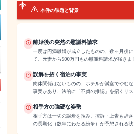
本件の課題と背景
離婚後の突然の慰謝料請求
一度は円満離婚が成立したものの、数ヶ月後に
て、元妻から500万円もの慰謝料請求が届きま
誤解を招く宿泊の事実
肉体関係はないものの、ホテルが満室でやむな
事実があり、法的に「不貞の推認」を招くリス
相手方の強硬な姿勢
相手方は一切の譲歩を拒み、控訴・上告も辞さ
の長期化（数年にわたる紛争）が予想される状