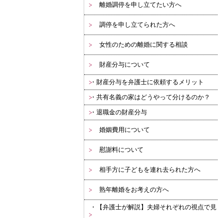
離婚調停を申し立てたい方へ
調停を申し立てられた方へ
女性のための離婚に関する相談
財産分与について
財産分与を弁護士に依頼するメリット
共有名義の家はどうやって分けるのか？
退職金の財産分与
婚姻費用について
慰謝料について
相手方に子どもを連れ去られた方へ
熟年離婚をお考えの方へ
【弁護士が解説】夫婦それぞれの視点で見