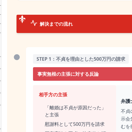
解決までの流れ
STEP 1：不貞を理由とした500万円の請求
事実無根の主張に対する反論
相手方の主張
弁護
「離婚は不貞が原因だった」
不貞
と主張
示会
慰謝料として500万円を請求
むを