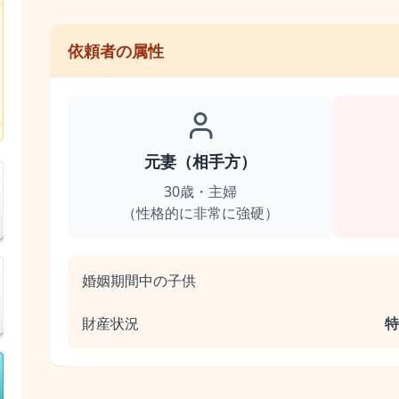
依頼者の属性
元妻（相手方）
30歳・主婦
（性格的に非常に強硬）
婚姻期間中の子供
財産状況
特