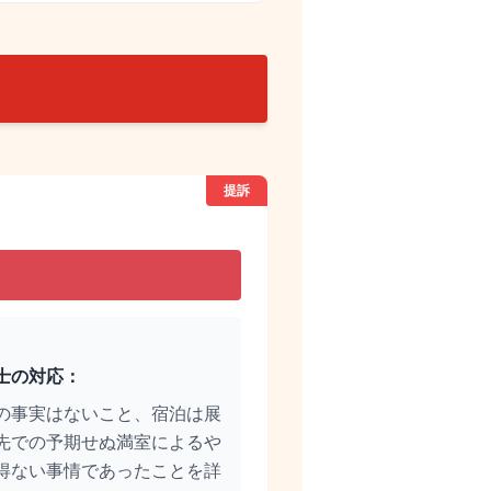
提訴
士の対応：
の事実はないこと、宿泊は展
先での予期せぬ満室によるや
得ない事情であったことを詳