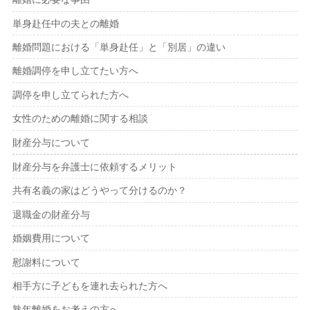
単身赴任中の夫との離婚
離婚問題における「単身赴任」と「別居」の違い
離婚調停を申し立てたい方へ
調停を申し立てられた方へ
女性のための離婚に関する相談
財産分与について
財産分与を弁護士に依頼するメリット
共有名義の家はどうやって分けるのか？
退職金の財産分与
婚姻費用について
慰謝料について
相手方に子どもを連れ去られた方へ
熟年離婚をお考えの方へ