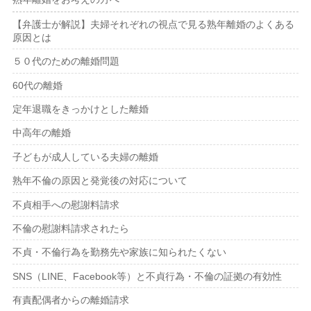
【弁護士が解説】夫婦それぞれの視点で見る熟年離婚のよくある
原因とは
５０代のための離婚問題
60代の離婚
定年退職をきっかけとした離婚
中高年の離婚
子どもが成人している夫婦の離婚
熟年不倫の原因と発覚後の対応について
不貞相手への慰謝料請求
不倫の慰謝料請求されたら
不貞・不倫行為を勤務先や家族に知られたくない
SNS（LINE、Facebook等）と不貞行為・不倫の証拠の有効性
有責配偶者からの離婚請求