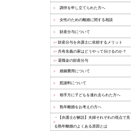
調停を申し立てられた方へ
女性のための離婚に関する相談
財産分与について
財産分与を弁護士に依頼するメリット
共有名義の家はどうやって分けるのか？
退職金の財産分与
婚姻費用について
慰謝料について
相手方に子どもを連れ去られた方へ
熟年離婚をお考えの方へ
【弁護士が解説】夫婦それぞれの視点で見
る熟年離婚のよくある原因とは