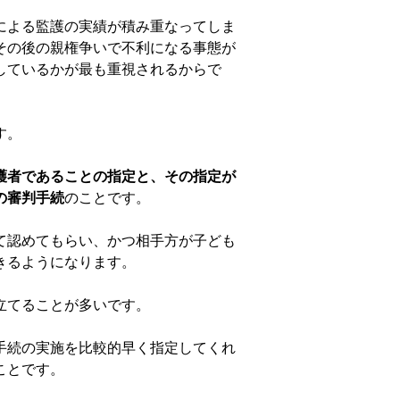
による監護の実績が積み重なってしま
その後の親権争いで不利になる事態が
しているかが最も重視されるからで
す。
護者であることの指定と、その指定が
の審判手続
のことです。
て認めてもらい、かつ相手方が子ども
きるようになります。
立てることが多いです。
手続の実施を比較的早く指定してくれ
ことです。