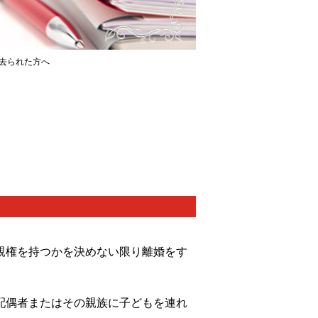
去られた方へ
親権を持つかを決めない限り離婚をす
配偶者またはその親族に子どもを連れ