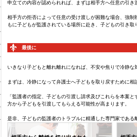
申立ての内容が認められれば、まずは相手方へ任意の引き
相手方の拒否によって任意の受け渡しが困難な場合、強制
もに子どもが監護されている場所に赴き、子どもの引き取
最後に
いきなり子どもと離れ離れになれば、不安や焦りで冷静な
まずは、冷静になって弁護士へ子どもを取り戻すために相
「監護者の指定、子どもの引渡し請求及びこれらを本案と
方から子どもを引渡してもらえる可能性が高まります。
是非、子どもの監護者のトラブルに精通した専門家である