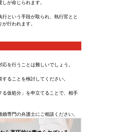
渡しが命じられます。
執行という手段が取られ、執行官とと
りが行われます。
対応を行うことは難しいでしょう。
談することを検討してください。
する仮処分」を申立てることで、相手
離婚専門の弁護士にご相談ください。