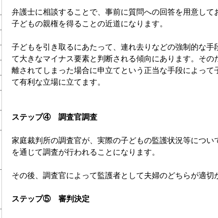
弁護士に相談することで、事前に質問への回答を用意して
子どもの親権を得ることの近道になります。
子どもを引き取るにあたって、連れ去りなどの強制的な手
て大きなマイナス要素と判断される傾向にあります。その
離されてしまった場合に申立てという正当な手段によって
て有利な立場に立てます。
ステップ④ 調査官調査
家庭裁判所の調査官が、実際の子どもの監護状況等につい
を通じて調査が行われることになります。
その後、調査官によって監護者として夫婦のどちらが適切
ステップ⑤ 審判決定