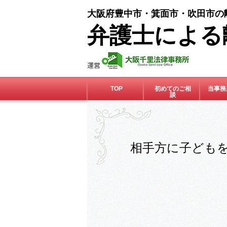
大阪府豊中市・箕面市・吹田市の
弁護士による
TOP
初めてのご相
当事務
談
相手方に子ども