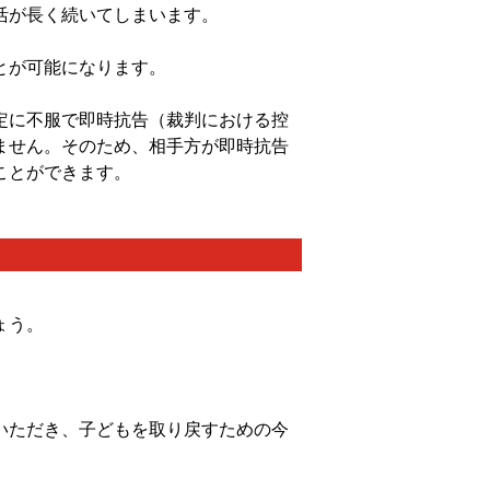
活が長く続いてしまいます。
とが可能になります。
定に不服で即時抗告（裁判における控
ません。そのため、相手方が即時抗告
ことができます。
ょう。
いただき、子どもを取り戻すための今