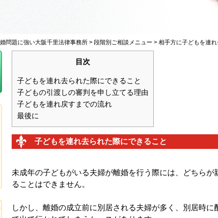
婚問題に強い大阪千里法律事務所
>
段階別ご相談メニュー
>
相手方に子どもを連れ
目次
子どもを連れ去られた際にできること
子どもの引渡しの審判を申し立てる理由
子どもを連れ戻すまでの流れ
最後に
子どもを連れ去られた際にできること
未成年の子どもがいる夫婦が離婚を行う際には、どちらが
ることはできません。
しかし、離婚の成立前に別居される夫婦が多く、別居時に