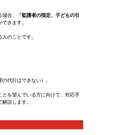
る場合、
「
監護者の指定、子どもの引
ができます。
る人のことです。
理の代行はできない）。
ことを望んでいる方に向けて、対応手
て解説します。