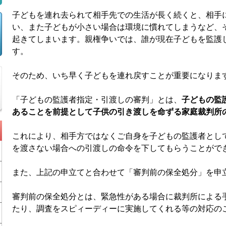
子どもを連れ去られて相手先での生活が長く続くと、相手
い、また子どもが小さい場合は環境に慣れてしまうなど、
起きてしまいます。親権争いでは、誰が現在子どもを監護
す。
そのため、いち早く子どもを連れ戻すことが重要になりま
「子どもの監護者指定・引渡しの審判」とは、
子どもの監
あることを前提として子供の引き渡しを命ずる家庭裁判所
これにより、相手方ではなくご自身を子どもの監護者とし
を渡さない場合への引渡しの命令を下してもらうことがで
また、上記の申立てと合わせて「審判前の保全処分」を申
審判前の保全処分とは、緊急性がある場合に裁判所による
たり、調査をスピィーディーに実施してくれる等の対応の