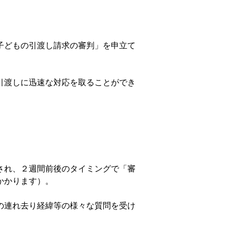
子どもの引渡し請求の審判」を申立て
引渡しに迅速な対応を取ることができ
され、２週間前後のタイミングで「審
かかります）。
の連れ去り経緯等の様々な質問を受け