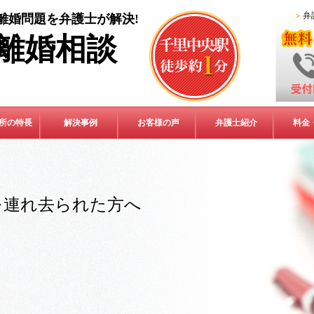
弁
離婚問題を弁護士が解決!
離婚相談
所の特長
解決事例
お客様の声
弁護士紹介
料金
を連れ去られた方へ