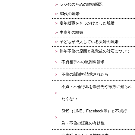
５０代のための離婚問題
60代の離婚
定年退職をきっかけとした離婚
中高年の離婚
子どもが成人している夫婦の離婚
熟年不倫の原因と発覚後の対応について
不貞相手への慰謝料請求
不倫の慰謝料請求されたら
不貞・不倫行為を勤務先や家族に知られ
たくない
SNS（LINE、Facebook等）と不貞行
為・不倫の証拠の有効性