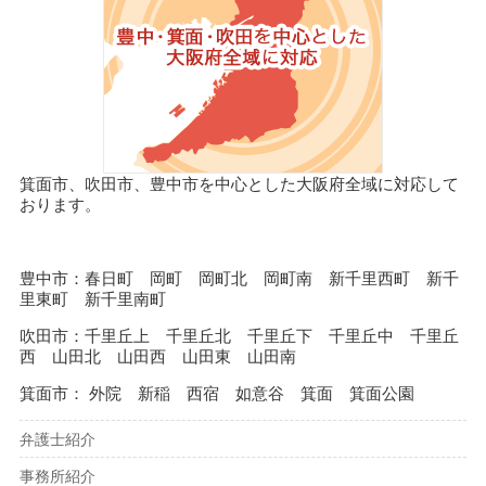
箕面市、吹田市、豊中市を中心とした大阪府全域に対応して
おります。
豊中市：春日町 岡町 岡町北 岡町南 新千里西町 新千
里東町 新千里南町
吹田市：千里丘上 千里丘北 千里丘下 千里丘中 千里丘
西 山田北 山田西 山田東 山田南
箕面市： 外院 新稲 西宿 如意谷 箕面 箕面公園
弁護士紹介
事務所紹介