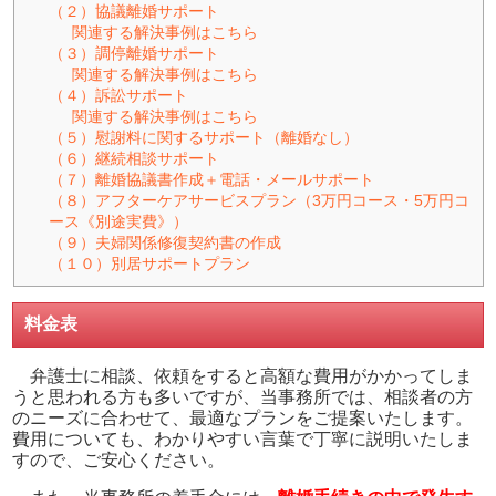
（２）協議離婚サポート
関連する解決事例はこちら
（３）調停離婚サポート
関連する解決事例はこちら
（４）訴訟サポート
関連する解決事例はこちら
（５）慰謝料に関するサポート（離婚なし）
（６）継続相談サポート
（７）離婚協議書作成＋電話・メールサポート
（８）アフターケアサービスプラン（3万円コース・5万円コ
ース《別途実費》）
（９）夫婦関係修復契約書の作成
（１０）別居サポートプラン
料金表
弁護士に相談、依頼をすると高額な費用がかかってしま
うと思われる方も多いですが、当事務所では、相談者の方
のニーズに合わせて、最適なプランをご提案いたします。
費用についても、わかりやすい言葉で丁寧に説明いたしま
すので、ご安心ください。