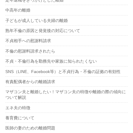
定年退職をきっかけとした離婚
中高年の離婚
子どもが成人している夫婦の離婚
熟年不倫の原因と発覚後の対応について
不貞相手への慰謝料請求
不倫の慰謝料請求されたら
不貞・不倫行為を勤務先や家族に知られたくない
SNS（LINE、Facebook等）と不貞行為・不倫の証拠の有効性
有責配偶者からの離婚請求
マザコン夫と離婚したい！マザコン夫の特徴や離婚の際の傾向に
ついて解説
エネ夫の特徴
養育費について
医師の妻のための離婚問題