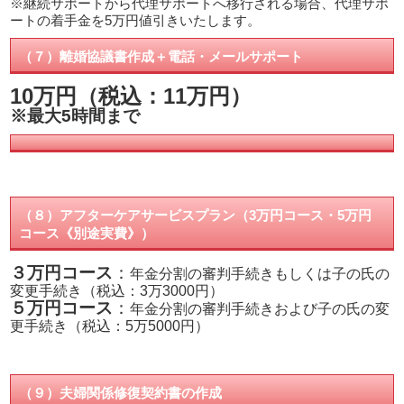
※継続サポートから代理サポートへ移行される場合、代理サポ
ートの着手金を5万円値引きいたします。
（７）離婚協議書作成＋電話・メールサポート
10万円（税込：11万円）
※最大5時間まで
（８）アフターケアサービスプラン（3万円コース・5万円
コース《別途実費》）
３万円コース
：
年金分割の審判手続きもしくは子の氏の
変更手続き（税込：3万3000円）
５万円コース
：
年金分割の審判手続きおよび子の氏の変
更手続き（税込：5万5000円）
（９）夫婦関係修復契約書の作成