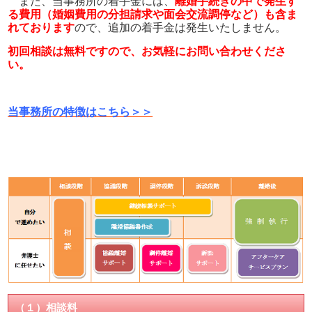
また、当事務所の着手金には、
離婚手続きの中で発生す
る費用（婚姻費用の分担請求や面会交流調停など）も含ま
れております
ので、追加の着手金は発生いたしません。
初回相談は無料ですので、お気軽にお問い合わせくださ
い。
当事務所の特徴はこちら＞＞
（１）相談料