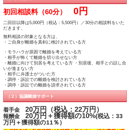
0円
初回相談料（60分）
二回目以降は5,000円（税込：5,500円）／30分の相談料をいた
だきます。
無料相談の対象となる方は、
・ご自身が離婚を真剣に検討されている方
・モラハラが原因で離婚を考えている方
・相手が怖くて離婚を切り出せない方
・離婚に向けて別居を考えている方 ・別居後、相手との話し合
いが進まない方
・相手に弁護士がついた方
・調停・訴訟での離婚を検討されている方
・調停・訴訟での離婚を請求されている方
（２）協議離婚サポート
20万円（税込：22万円）
着手金
20万円＋獲得額の10%
(税込：33
報酬金
万円＋獲得額の11％）