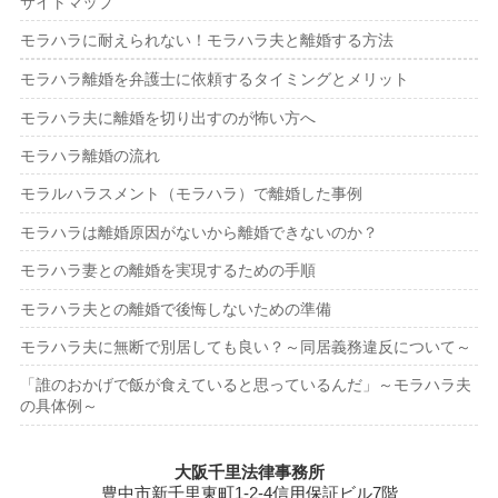
サイトマップ
モラハラに耐えられない！モラハラ夫と離婚する方法
モラハラ離婚を弁護士に依頼するタイミングとメリット
モラハラ夫に離婚を切り出すのが怖い方へ
モラハラ離婚の流れ
モラルハラスメント（モラハラ）で離婚した事例
モラハラは離婚原因がないから離婚できないのか？
モラハラ妻との離婚を実現するための手順
モラハラ夫との離婚で後悔しないための準備
モラハラ夫に無断で別居しても良い？～同居義務違反について～
「誰のおかげで飯が食えていると思っているんだ」～モラハラ夫
の具体例～
大阪千里法律事務所
豊中市新千里東町1-2-4信用保証ビル7階