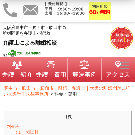
大阪府豊中市・箕面市・吹田市の
離婚問題を弁護士が解決!
弁護士による離婚相談
豊中市・吹田市・箕面市 離婚 弁護士｜大阪の離婚問題に強
い大阪千里法律事務所
>
料金・費用
目次
料金表
（１）相談料