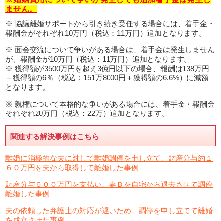
ません。
※ 協議離婚サポートから引き続き受任する場合には、着手金・
報酬金がそれぞれ10万円（税込：11万円）追加となります。
※ 面会交流について争いがある場合は、着手金は発生しません
が、報酬金が10万円（税込：11万円）追加となります。
※ 獲得額が3500万円を超え3億円以下の場合、報酬は138万円
＋獲得額の6％（税込：151万8000円＋獲得額の6.6%）に減額
となります。
※ 親権について本格的な争いがある場合には、着手金・報酬金
それぞれ20万円（税込：22万）追加となります。
関連する解決事例はこちら
離婚に消極的な夫に対して離婚調停を申し立て、財産分与約１
６０万円を夫から取得して離婚した事例
財産分与６００万円を支払い、妻Ｂを自宅から退去させて調停
離婚した事例
夫の依頼した弁護士の対応が遅いため、調停を申し立てて離婚
を成立させた事例