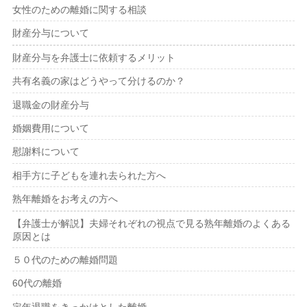
女性のための離婚に関する相談
財産分与について
財産分与を弁護士に依頼するメリット
共有名義の家はどうやって分けるのか？
退職金の財産分与
婚姻費用について
慰謝料について
相手方に子どもを連れ去られた方へ
熟年離婚をお考えの方へ
【弁護士が解説】夫婦それぞれの視点で見る熟年離婚のよくある
原因とは
５０代のための離婚問題
60代の離婚