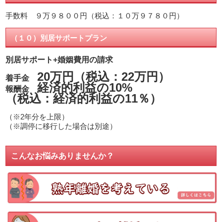
手数料 ９万９８００円（税込：１０万９７８０円）
（１０）別居サポートプラン
別居サポート+婚姻費用の請求
20万円（税込：22万円）
着手金
経済的利益の10%
報酬金
（税込：経済的利益の11％）
（※2年分を上限）
（※調停に移行した場合は別途）
こんなお悩みありませんか？