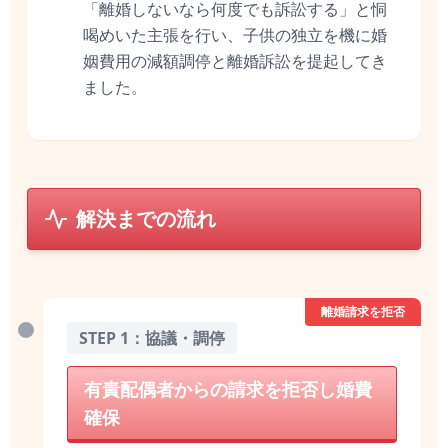
「離婚しないなら何度でも訴訟する」と恫
喝めいた主張を行い、子供の独立を機に婚
姻費用の減額調停と離婚訴訟を提起してき
ました。
解決までの流れ
離婚請求を拒否
STEP 1：協議・調停
有責配偶者からの請求を拒否し婚費
確保