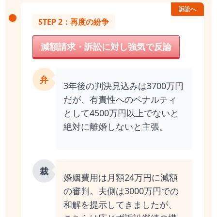
訴訟へ
STEP 2：再度の紛争
減額請求・訴訟に対し強気で反論
弁
3年後の判決見込みは3700万円
だが、有責性へのペナルティ
として4500万円以上でないと
絶対に離婚しないと主張。
裁
婚姻費用は月額24万円に減額
の審判。夫側は3000万円での
和解を提示してきましたが、