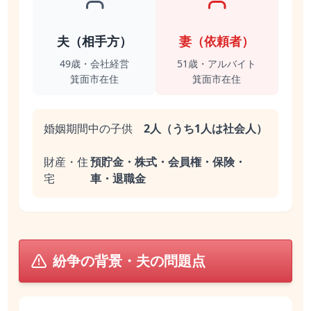
夫（相手方）
妻（依頼者）
49歳・会社経営
51歳・アルバイト
箕面市在住
箕面市在住
婚姻期間中の子供
2人（うち1人は社会人）
財産・住
預貯金・株式・会員権・保険・
宅
車・退職金
紛争の背景・夫の問題点