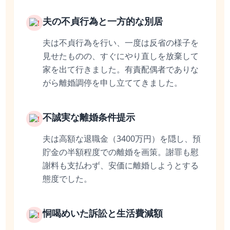
夫の不貞行為と一方的な別居
夫は不貞行為を行い、一度は反省の様子を
見せたものの、すぐにやり直しを放棄して
家を出て行きました。有責配偶者でありな
がら離婚調停を申し立ててきました。
不誠実な離婚条件提示
夫は高額な退職金（3400万円）を隠し、預
貯金の半額程度での離婚を画策。謝罪も慰
謝料も支払わず、安価に離婚しようとする
態度でした。
恫喝めいた訴訟と生活費減額