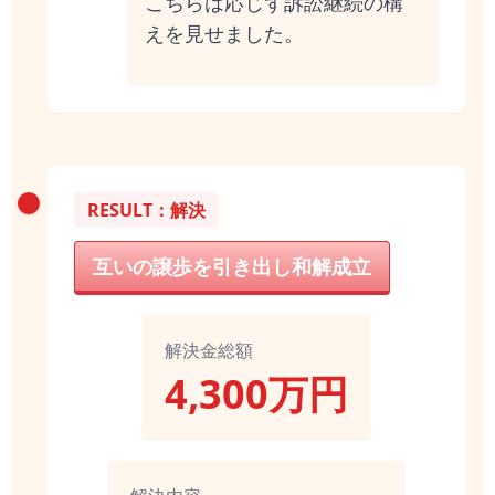
こちらは応じず訴訟継続の構
えを見せました。
RESULT：解決
互いの譲歩を引き出し和解成立
解決金総額
4,300万円