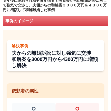
３年後に認められる有責配偶者である夫からの離婚訴訟に対し
て強気で交渉し、夫側からの和解案３０００万円を４３００万
円に増額して和解離婚した事例
事例のイメージ
解決事例
夫からの離婚訴訟に対し強気に交渉
和解案を3000万円から4300万円に増額
し解決
依頼者の属性