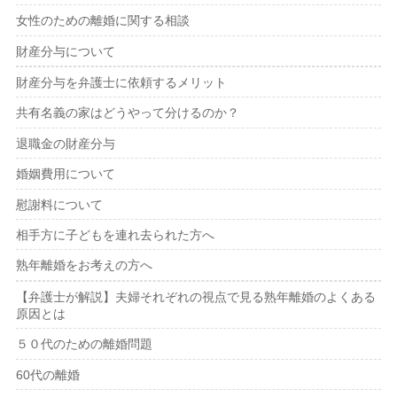
女性のための離婚に関する相談
財産分与について
財産分与を弁護士に依頼するメリット
共有名義の家はどうやって分けるのか？
退職金の財産分与
婚姻費用について
慰謝料について
相手方に子どもを連れ去られた方へ
熟年離婚をお考えの方へ
【弁護士が解説】夫婦それぞれの視点で見る熟年離婚のよくある
原因とは
５０代のための離婚問題
60代の離婚