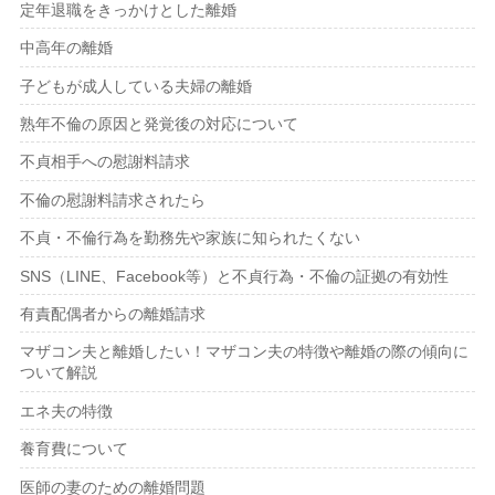
定年退職をきっかけとした離婚
中高年の離婚
子どもが成人している夫婦の離婚
熟年不倫の原因と発覚後の対応について
不貞相手への慰謝料請求
不倫の慰謝料請求されたら
不貞・不倫行為を勤務先や家族に知られたくない
SNS（LINE、Facebook等）と不貞行為・不倫の証拠の有効性
有責配偶者からの離婚請求
マザコン夫と離婚したい！マザコン夫の特徴や離婚の際の傾向に
ついて解説
エネ夫の特徴
養育費について
医師の妻のための離婚問題