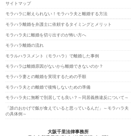
サイトマップ
モラハラに耐えられない！モラハラ夫と離婚する方法
モラハラ離婚を弁護士に依頼するタイミングとメリット
モラハラ夫に離婚を切り出すのが怖い方へ
モラハラ離婚の流れ
モラルハラスメント（モラハラ）で離婚した事例
モラハラは離婚原因がないから離婚できないのか？
モラハラ妻との離婚を実現するための手順
モラハラ夫との離婚で後悔しないための準備
モラハラ夫に無断で別居しても良い？～同居義務違反について～
「誰のおかげで飯が食えていると思っているんだ」～モラハラ夫
の具体例～
大阪千里法律事務所