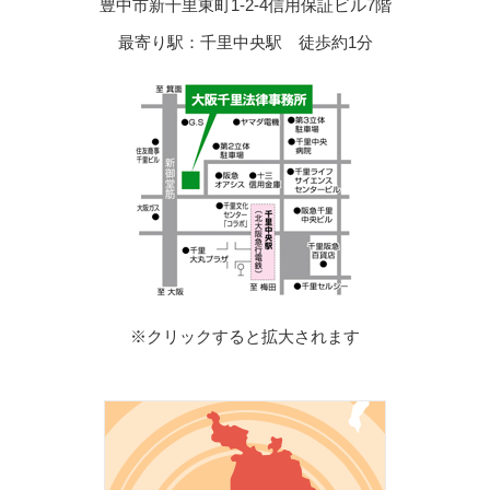
豊中市新千里東町1-2-4信用保証ビル7階
最寄り駅：千里中央駅 徒歩約1分
※クリックすると拡大されます