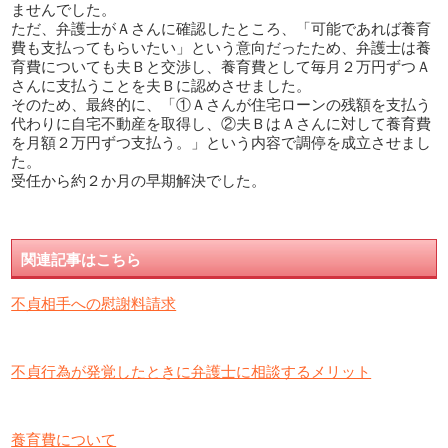
ませんでした。
ただ、弁護士がＡさんに確認したところ、「可能であれば養育
費も支払ってもらいたい」という意向だったため、弁護士は養
育費についても夫Ｂと交渉し、養育費として毎月２万円ずつＡ
さんに支払うことを夫Ｂに認めさせました。
そのため、最終的に、「①Ａさんが住宅ローンの残額を支払う
代わりに自宅不動産を取得し、②夫ＢはＡさんに対して養育費
を月額２万円ずつ支払う。」という内容で調停を成立させまし
た。
受任から約２か月の早期解決でした。
関連記事はこちら
不貞相手への慰謝料請求
不貞行為が発覚したときに弁護士に相談するメリット
養育費について