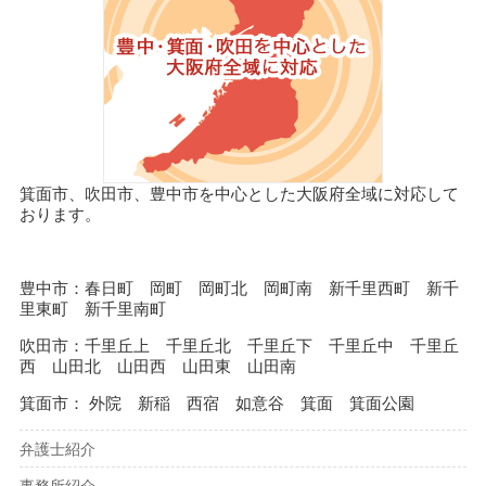
箕面市、吹田市、豊中市を中心とした大阪府全域に対応して
おります。
豊中市：春日町 岡町 岡町北 岡町南 新千里西町 新千
里東町 新千里南町
吹田市：千里丘上 千里丘北 千里丘下 千里丘中 千里丘
西 山田北 山田西 山田東 山田南
箕面市： 外院 新稲 西宿 如意谷 箕面 箕面公園
弁護士紹介