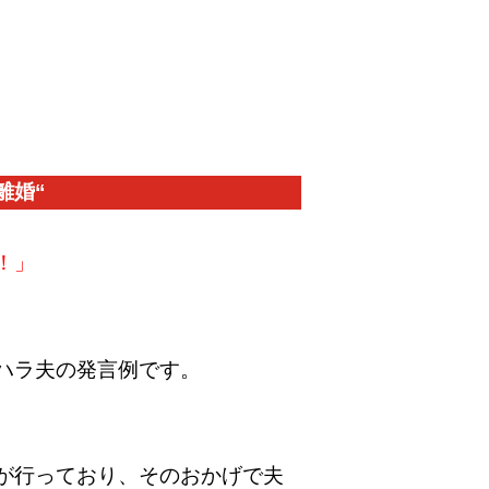
離婚“
！」
ハラ夫の発言例です。
が行っており、そのおかげで夫