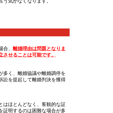
言う気がなくなります。
場合、
離婚理由は問題となりま
立させることは可能です。
が多く、離婚協議や離婚調停を
訴訟を提起して離婚判決を獲得
とはほとんどなく、客観的な証
を証明するのは困難な場合が多