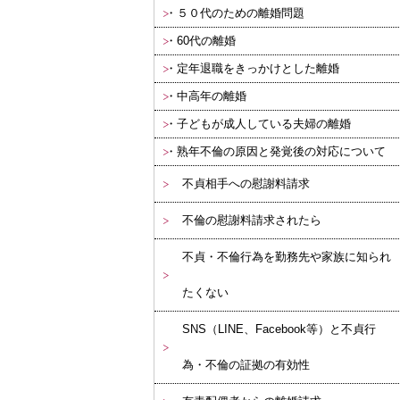
５０代のための離婚問題
60代の離婚
定年退職をきっかけとした離婚
中高年の離婚
子どもが成人している夫婦の離婚
熟年不倫の原因と発覚後の対応について
不貞相手への慰謝料請求
不倫の慰謝料請求されたら
不貞・不倫行為を勤務先や家族に知られ
たくない
SNS（LINE、Facebook等）と不貞行
為・不倫の証拠の有効性