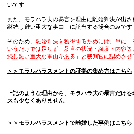
いです。
また、モラハラ夫の暴言を理由に離婚判決が出さ
継続し難い重大な事由」に該当する場合のみです
そのため、
離婚判決を獲得するためには、単に「
いうだけでは足りず、暴言の状況・頻度・内容等
続し難い重大な事由がある」と裁判官に認めさせ
＞＞モラルハラスメントの証拠の集め方はこちら
上記のような理由から、モラハラ夫の暴言だけを
スも少なくありません。
＞＞
モラルハラスメントで離婚した事例はこちら