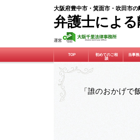
大阪府豊中市・箕面市・吹田市の
弁護士による
TOP
初めてのご相
当事務
談
「誰のおかげで