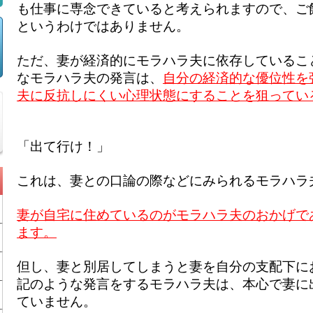
も仕事に専念できていると考えられますので、ご
というわけではありません。
ただ、妻が経済的にモラハラ夫に依存しているこ
なモラハラ夫の発言は、
自分の経済的な優位性を
夫に反抗しにくい心理状態にすることを狙ってい
「出て行け！」
これは、妻との口論の際などにみられるモラハラ
妻が自宅に住めているのがモラハラ夫のおかげで
ます。
但し、妻と別居してしまうと妻を自分の支配下に
記のような発言をするモラハラ夫は、本心で妻に
ていません。