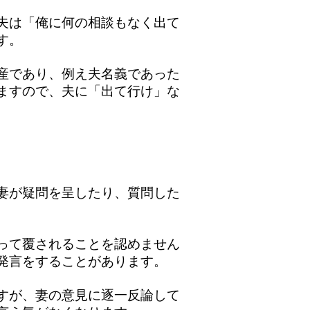
夫は「俺に何の相談もなく出て
す。
産であり、例え夫名義であった
ますので、夫に「出て行け」な
妻が疑問を呈したり、質問した
って覆されることを認めません
発言をすることがあります。
すが、妻の意見に逐一反論して