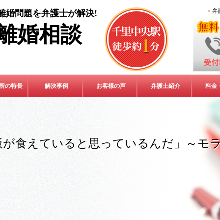
弁
離婚問題を弁護士が解決!
離婚相談
所の特長
解決事例
お客様の声
弁護士紹介
料金
飯が食えていると思っているんだ」～モ