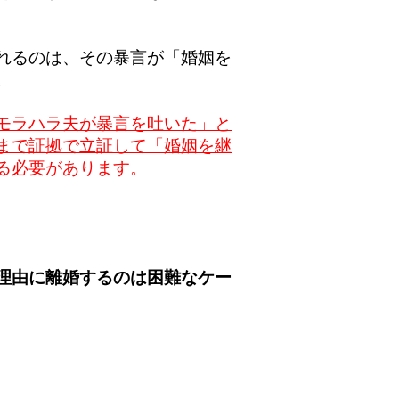
れるのは、その暴言が「婚姻を
。
モラハラ夫が暴言を吐いた」と
まで証拠で立証して「婚姻を継
る必要があります。
理由に離婚するのは困難なケー