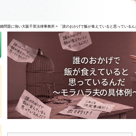
婚問題に強い大阪千里法律事務所
>
「誰のおかげで飯が食えていると思っているん