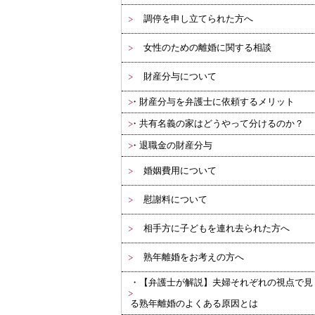
調停を申し立てられた方へ
女性のための離婚に関する相談
財産分与について
財産分与を弁護士に依頼するメリット
共有名義の家はどうやって分けるのか？
退職金の財産分与
婚姻費用について
慰謝料について
相手方に子どもを連れ去られた方へ
熟年離婚をお考えの方へ
【弁護士が解説】夫婦それぞれの視点で見
る熟年離婚のよくある原因とは