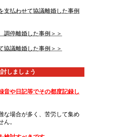
を支払わせて協議離婚した事例
、調停離婚した事例＞＞
て協議離婚した事例＞＞
検討しましょう
録音や日記等でその都度記録し
難な場合が多く、苦労して集め
せん。
を検討すべきです。