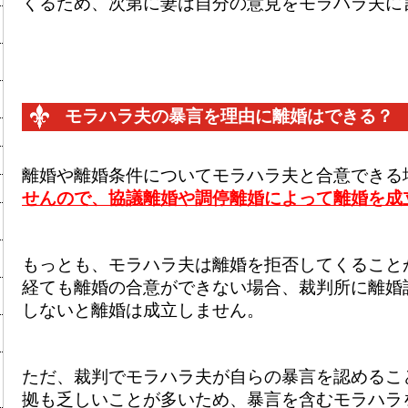
くるため、次第に妻は自分の意見をモラハラ夫に
モラハラ夫の暴言を理由に離婚はできる？
離婚や離婚条件についてモラハラ夫と合意できる
せんので、協議離婚や調停離婚によって離婚を成
もっとも、モラハラ夫は離婚を拒否してくること
経ても離婚の合意ができない場合、裁判所に離婚
しないと離婚は成立しません。
ただ、裁判でモラハラ夫が自らの暴言を認めるこ
拠も乏しいことが多いため、暴言を含むモラハラ