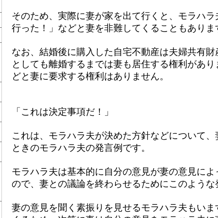
そのため、実際に妻が家を出て行くと、モラハラ
行った！」などと妻を非難してくることもありま
なお、結婚後に購入した自宅不動産は夫婦共有財
としても離婚するまでは妻も居住する権利があり
どと妻に要求する権利はありません。
「これは決定事項だ！」
これは、モラハラ夫が決めた方針などについて、
ときのモラハラ夫の発言例です。
モラハラ夫は基本的に自分の意見が妻の意見によ
ので、妻との議論を終わらせるためにこのような
妻の意見を聞く素振りを見せるモラハラ夫もいま